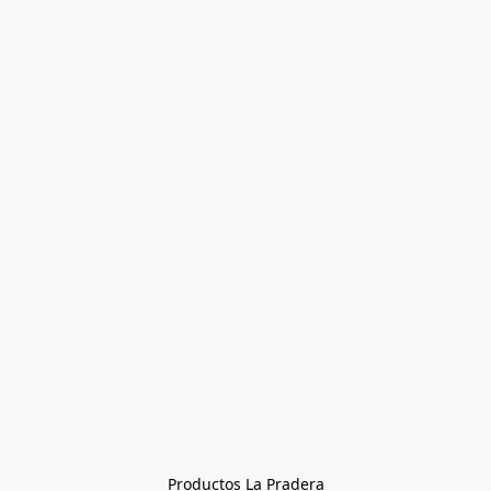
Productos La Pradera