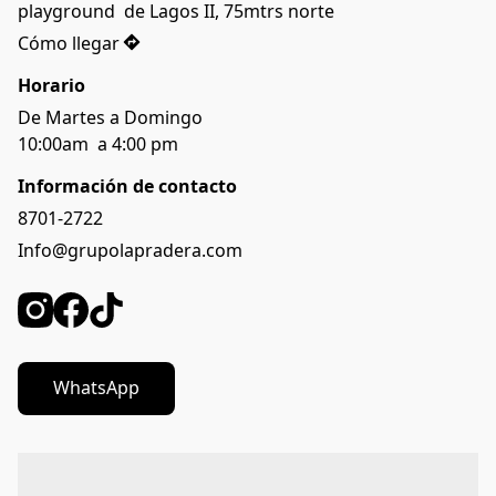
playground  de Lagos II, 75mtrs norte 
Cómo llegar
Horario
De Martes a Domingo  
10:00am  a 4:00 pm 
Información de contacto
8701-2722
Info@grupolapradera.com
WhatsApp